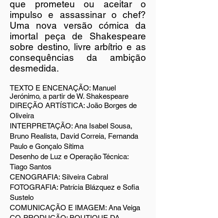
que prometeu ou aceitar o
impulso e assassinar o chef?
Uma nova versão cómica da
imortal peça de Shakespeare
sobre destino, livre arbítrio e as
consequências da ambição
desmedida.
TEXTO E ENCENAÇÃO: Manuel
Jerónimo, a partir de W. Shakespeare
DIREÇÃO ARTÍSTICA: João Borges de
Oliveira
INTERPRETAÇÃO: Ana Isabel Sousa,
Bruno Realista, David Correia, Fernanda
Paulo e Gonçalo Sítima
Desenho de Luz e Operação Técnica:
Tiago Santos
CENOGRAFIA: Silveira Cabral
FOTOGRAFIA: Patrícia Blázquez e Sofia
Sustelo
COMUNICAÇÃO E IMAGEM: Ana Veiga
CO-PRODUÇÃO: BOUTIQUE DA