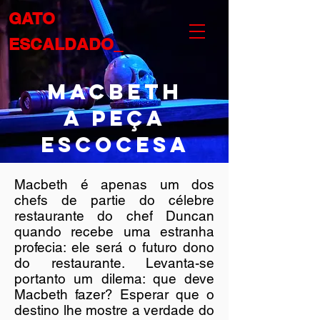
GATO
ESCALDADO_
MACBETH
A PEÇA
ESCOCESA
Macbeth é apenas um dos
chefs de partie do célebre
restaurante do chef Duncan
quando recebe uma estranha
profecia: ele será o futuro dono
do restaurante. Levanta-se
portanto um dilema: que deve
Macbeth fazer? Esperar que o
destino lhe mostre a verdade do