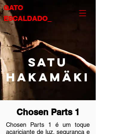
GATO
ESCALDADO_
Satu
Hakamäki
Chosen Parts 1
Chosen Parts 1 é um toque
acariciante de luz, segurança e