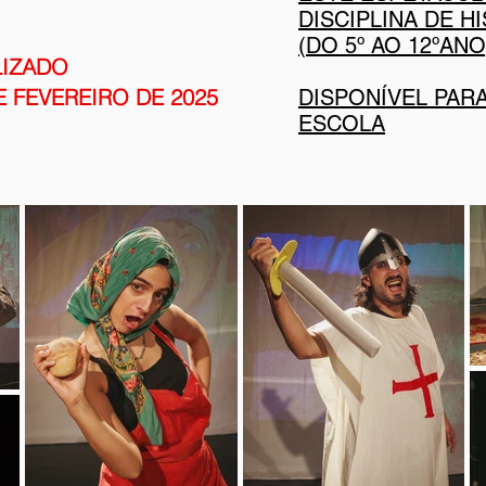
DISCIPLINA DE H
(DO 5º AO 12ºANO
LIZADO
E FEVEREIRO DE 2025
DISPONÍVEL PAR
ESCOLA