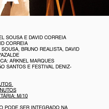
EL SOUSA E DAVID CORREIA
ID CORREIA
 SOUSA, BRUNO REALISTA, DAVID
YAZALDE
ICA: ARKNEL MARQUES
O SANTOS E FESTIVAL DENIZ-
NUTOS
INUTOS
TÁRIA: M/10
O PODE SER INTEGRADO NA