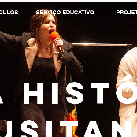
CULOS
SERVIÇO EDUCATIVO
PROJET
 hist
usita