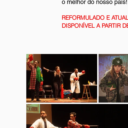
o melhor do nosso país!
REFORMULADO E ATUA
DISPONÍVEL A PARTIR D