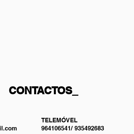
CONTACTOS_
TELEMÓVEL
il.com
964106541/ 935492683