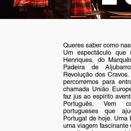
Queres saber como nas
Um espectáculo que 
Henriques, do Marqu
Padeira de Aljubar
Revolução dos Cravos.
percorremos para entr
chamada União Europe
faz jus ao espírito aven
Português. Vem co
portugueses que aj
Portugal de hoje. Uma 
uma viagem fascinante 