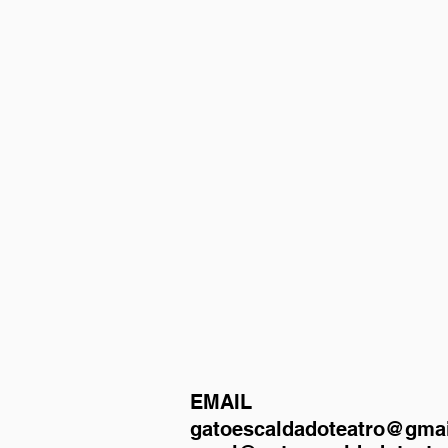
EMAIL
gatoescaldadoteatro@gma