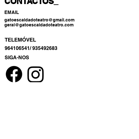
CONTACTOS_
EMAIL
gatoescaldadoteatro@gmail.com
geral@gatoescaldadoteatro.com
TELEMÓVEL
964106541
/
935492683
SIGA-NOS