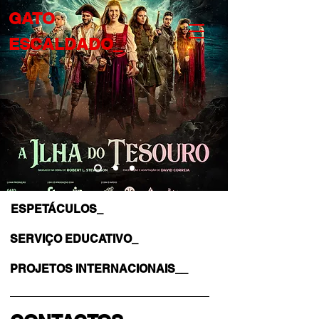
GATO
ESCALDADO_
ESPETÁCULOS_
SERVIÇO EDUCATIVO_
PROJETOS INTERNACIONAIS__